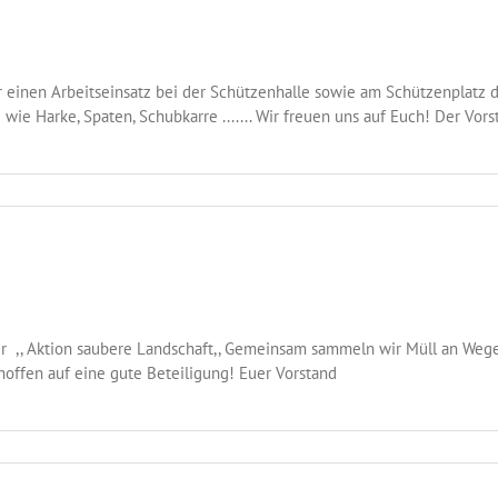
einen Arbeitseinsatz bei der Schützenhalle sowie am Schützenplatz d
ie Harke, Spaten, Schubkarre ....... Wir freuen uns auf Euch! Der Vors
r ,, Aktion saubere Landschaft,, Gemeinsam sammeln wir Müll an Wege
 hoffen auf eine gute Beteiligung! Euer Vorstand