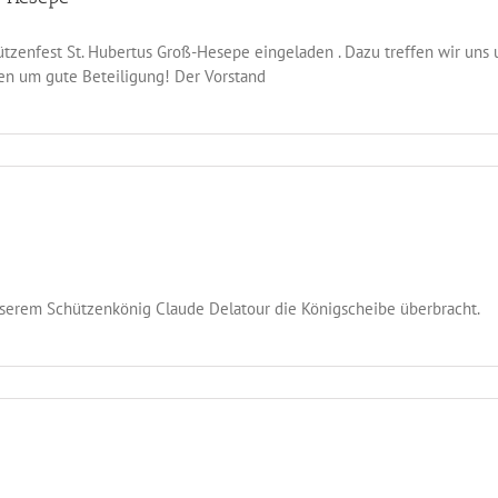
tzenfest St. Hubertus Groß-Hesepe eingeladen . Dazu treffen wir uns
tten um gute Beteiligung! Der Vorstand
erem Schützenkönig Claude Delatour die Königscheibe überbracht.