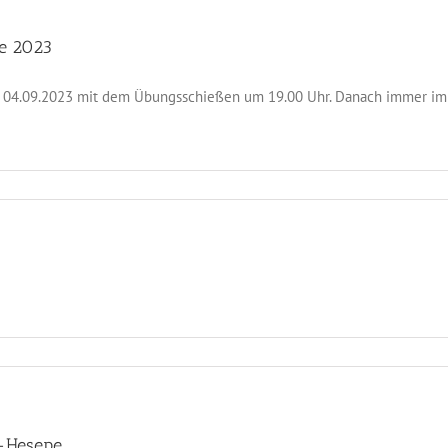
e 2023
 04.09.2023 mit dem Übungsschießen um 19.00 Uhr. Danach immer im 
ß-Hesepe