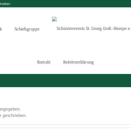
chießen
k
Schießgruppe
Kontakt
Beitrittserklärung
 angegeben.
ge geschrieben.