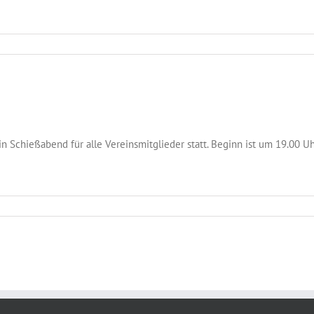
n Schießabend für alle Vereinsmitglieder statt. Beginn ist um 19.00 Uh