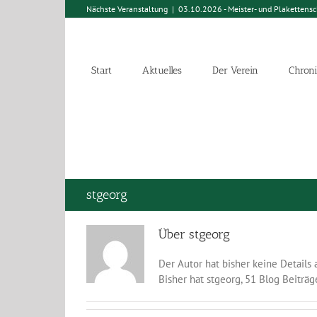
Nächste Veranstaltung
|
03.10.2026 - Meister- und Plakettens
Start
Aktuelles
Der Verein
Chroni
stgeorg
Über
stgeorg
Der Autor hat bisher keine Details
Bisher hat stgeorg, 51 Blog Beiträ