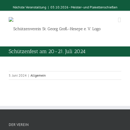
Nächste Veranstaltung
|
03.10.2026 - Meister- und Plakettenschießen
Schützenfest am 20-21. Juli 2024
Zeige
grösseres
5. Juni 2024
|
Allgemein
Bild
DER VEREIN