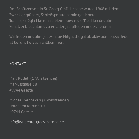
Der Schützenverein St. Georg Groß-Hesepe wurde 1968 mit dem
Zweck gegründet, Schießsporttreibende geeignete
Trainingsmöglichkeiten zu bieten sowie die Tradition des alten
Schützenbrauchtums zu erhalten, zu pflegen und zu fördern.
Wir freuen uns über jedes neue Mitglied, egal ob aktiv oder passiv. Jeder
ist bei uns herzlich willkommen.
KONTAKT
Maik Kudell (1. Vorsitzender)
Markusstraße 18
49744 Geeste
Michael Gebbeken (2. Vorsitzender)
Unter den Kuhlen 10
49744 Geeste
info@st-georg-gross-hesepe.de