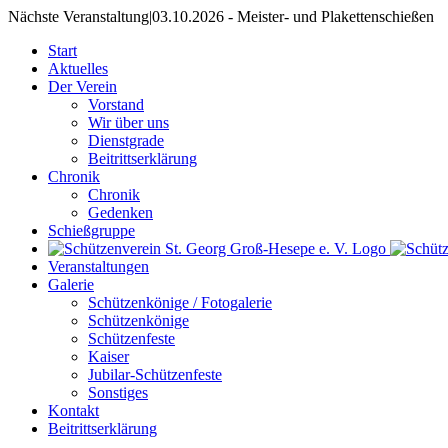
Nächste Veranstaltung
|
03.10.2026 - Meister- und Plakettenschießen
Start
Aktuelles
Der Verein
Vorstand
Wir über uns
Dienstgrade
Beitrittserklärung
Chronik
Chronik
Gedenken
Schießgruppe
Veranstaltungen
Galerie
Schützenkönige / Fotogalerie
Schützenkönige
Schützenfeste
Kaiser
Jubilar-Schützenfeste
Sonstiges
Kontakt
Beitrittserklärung