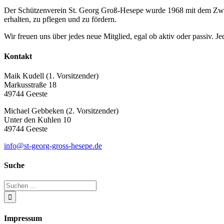
Der Schützenverein St. Georg Groß-Hesepe wurde 1968 mit dem Zweck
erhalten, zu pflegen und zu fördern.
Wir freuen uns über jedes neue Mitglied, egal ob aktiv oder passiv. Je
Kontakt
Maik Kudell (1. Vorsitzender)
Markusstraße 18
49744 Geeste
Michael Gebbeken (2. Vorsitzender)
Unter den Kuhlen 10
49744 Geeste
info@st-georg-gross-hesepe.de
Suche
Impressum