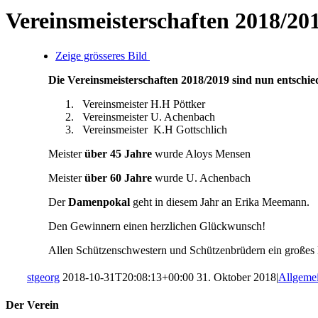
Vereinsmeisterschaften 2018/20
Zeige grösseres Bild
Die Vereinsmeisterschaften 2018/2019 sind nun entschie
Vereinsmeister H.H Pöttker
Vereinsmeister U. Achenbach
Vereinsmeister K.H Gottschlich
Meister
über 45 Jahre
wurde Aloys Mensen
Meister
über 60 Jahre
wurde U. Achenbach
Der
Damenpokal
geht in diesem Jahr an Erika Meemann.
Den Gewinnern einen herzlichen Glückwunsch!
Allen Schützenschwestern und Schützenbrüdern ein großes 
stgeorg
2018-10-31T20:08:13+00:00
31. Oktober 2018
|
Allgeme
Der Verein