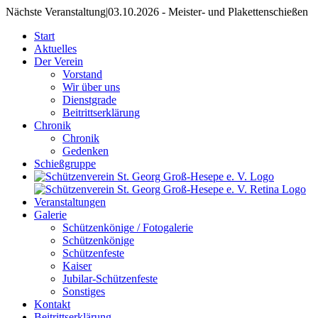
Nächste Veranstaltung
|
03.10.2026 - Meister- und Plakettenschießen
Start
Aktuelles
Der Verein
Vorstand
Wir über uns
Dienstgrade
Beitrittserklärung
Chronik
Chronik
Gedenken
Schießgruppe
Veranstaltungen
Galerie
Schützenkönige / Fotogalerie
Schützenkönige
Schützenfeste
Kaiser
Jubilar-Schützenfeste
Sonstiges
Kontakt
Beitrittserklärung