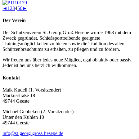
◄
1
2
3
4
5
6
►
Der Verein
Der Schützenverein St. Georg Groß-Hesepe wurde 1968 mit dem
Zweck gegründet, Schießsporttreibende geeignete
Trainingsmöglichkeiten zu bieten sowie die Tradition des alten
Schützenbrauchtums zu erhalten, zu pflegen und zu fördern.
Wir freuen uns über jedes neue Mitglied, egal ob aktiv oder passiv.
Jeder ist bei uns herzlich willkommen.
Kontakt
Maik Kudell (1. Vorsitzender)
Markusstraße 18
49744 Geeste
Michael Gebbeken (2. Vorsitzender)
Unter den Kuhlen 10
49744 Geeste
info@st-georg-gross-hesepe.de