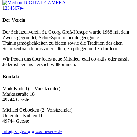
1
2
3
4
5
6
7
►
Der Verein
Der Schützenverein St. Georg Groß-Hesepe wurde 1968 mit dem
Zweck gegründet, Schießsporttreibende geeignete
Trainingsmöglichkeiten zu bieten sowie die Tradition des alten
Schützenbrauchtums zu erhalten, zu pflegen und zu fördern.
Wir freuen uns über jedes neue Mitglied, egal ob aktiv oder passiv.
Jeder ist bei uns herzlich willkommen.
Kontakt
Maik Kudell (1. Vorsitzender)
Markusstraße 18
49744 Geeste
Michael Gebbeken (2. Vorsitzender)
Unter den Kuhlen 10
49744 Geeste
info@st-georg-gross-hesepe.de