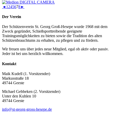
◄
1
2
4
5
6
7
8
►
Der Verein
Der Schützenverein St. Georg Groß-Hesepe wurde 1968 mit dem
Zweck gegründet, Schießsporttreibende geeignete
Trainingsmöglichkeiten zu bieten sowie die Tradition des alten
Schützenbrauchtums zu erhalten, zu pflegen und zu fördern.
Wir freuen uns über jedes neue Mitglied, egal ob aktiv oder passiv.
Jeder ist bei uns herzlich willkommen.
Kontakt
Maik Kudell (1. Vorsitzender)
Markusstraße 18
49744 Geeste
Michael Gebbeken (2. Vorsitzender)
Unter den Kuhlen 10
49744 Geeste
info@st-georg-gross-hesepe.de