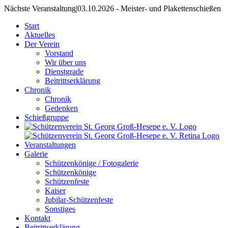
Nächste Veranstaltung
|
03.10.2026 - Meister- und Plakettenschießen
Start
Aktuelles
Der Verein
Vorstand
Wir über uns
Dienstgrade
Beitrittserklärung
Chronik
Chronik
Gedenken
Schießgruppe
Veranstaltungen
Galerie
Schützenkönige / Fotogalerie
Schützenkönige
Schützenfeste
Kaiser
Jubilar-Schützenfeste
Sonstiges
Kontakt
Beitrittserklärung