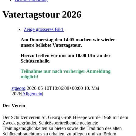
Vatertagstour 2026
Zeige grösseres Bild
Am Donnerstag den 14.05 machen wir wieder
unsere beliebte Vatertagstour.
Hierzu treffen wir uns um 10.00 Uhr an der
Schützenhalle.
Teilnahme nur nach vorheriger Anmeldung
möglich!
stgeorg
2026-05-10T10:06:08+00:00
10. Mai
2026
|
Allgemein
|
Der Verein
Der Schützenverein St. Georg Groß-Hesepe wurde 1968 mit dem
Zweck gegründet, Schießsporttreibende geeignete
Trainingsmöglichkeiten zu bieten sowie die Tradition des alten
Schützenbrauchtums zu erhalten, zu pflegen und zu fördern.