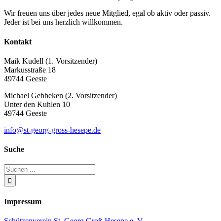
Wir freuen uns über jedes neue Mitglied, egal ob aktiv oder passiv.
Jeder ist bei uns herzlich willkommen.
Kontakt
Maik Kudell (1. Vorsitzender)
Markusstraße 18
49744 Geeste
Michael Gebbeken (2. Vorsitzender)
Unter den Kuhlen 10
49744 Geeste
info@st-georg-gross-hesepe.de
Suche
Impressum
Schützenverein St. Georg Groß-Hesepe e. V.