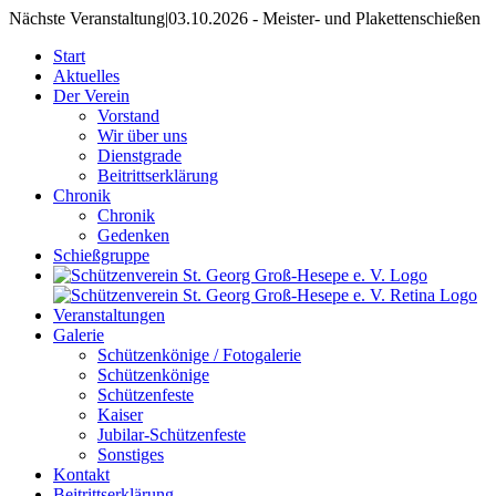
Nächste Veranstaltung
|
03.10.2026 - Meister- und Plakettenschießen
Start
Aktuelles
Der Verein
Vorstand
Wir über uns
Dienstgrade
Beitrittserklärung
Chronik
Chronik
Gedenken
Schießgruppe
Veranstaltungen
Galerie
Schützenkönige / Fotogalerie
Schützenkönige
Schützenfeste
Kaiser
Jubilar-Schützenfeste
Sonstiges
Kontakt
Beitrittserklärung