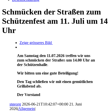
Schmücken der Straßen zum
Schützenfest am 11. Juli um 14
Uhr
Zeige grösseres Bild
Am Samstag den 11.07.2026
t
reffen wir uns
zum schmücken der Straße
n
um 14.00 Uhr an
der Schützenhalle
.
Wir bitten um eine gute Beteiligung!
Den Tag schließen wir mit einen gemütlichen
Grillabend ab.
Der Vorstand
stgeorg
2026-06-21T10:42:07+00:00
21. Juni
2026
|
Allgemein
|