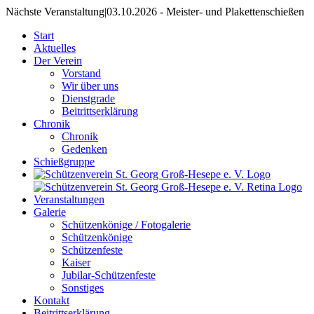
Nächste Veranstaltung
|
03.10.2026 - Meister- und Plakettenschießen
Start
Aktuelles
Der Verein
Vorstand
Wir über uns
Dienstgrade
Beitrittserklärung
Chronik
Chronik
Gedenken
Schießgruppe
Veranstaltungen
Galerie
Schützenkönige / Fotogalerie
Schützenkönige
Schützenfeste
Kaiser
Jubilar-Schützenfeste
Sonstiges
Kontakt
Beitrittserklärung