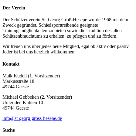
Der Verein
Der Schützenverein St. Georg Groß-Hesepe wurde 1968 mit dem
Zweck gegründet, Schießsporttreibende geeignete
Trainingsmöglichkeiten zu bieten sowie die Tradition des alten
Schützenbrauchtums zu erhalten, zu pflegen und zu fördern.
Wir freuen uns über jedes neue Mitglied, egal ob aktiv oder passiv.
Jeder ist bei uns herzlich willkommen.
Kontakt
Maik Kudell (1. Vorsitzender)
Markusstraße 18
49744 Geeste
Michael Gebbeken (2. Vorsitzender)
Unter den Kuhlen 10
49744 Geeste
info@st-georg-gross-hesepe.de
Suche