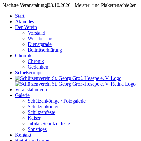
Nächste Veranstaltung
|
03.10.2026 - Meister- und Plakettenschießen
Start
Aktuelles
Der Verein
Vorstand
Wir über uns
Dienstgrade
Beitrittserklärung
Chronik
Chronik
Gedenken
Schießgruppe
Veranstaltungen
Galerie
Schützenkönige / Fotogalerie
Schützenkönige
Schützenfeste
Kaiser
Jubilar-Schützenfeste
Sonstiges
Kontakt
Beitrittserklärung