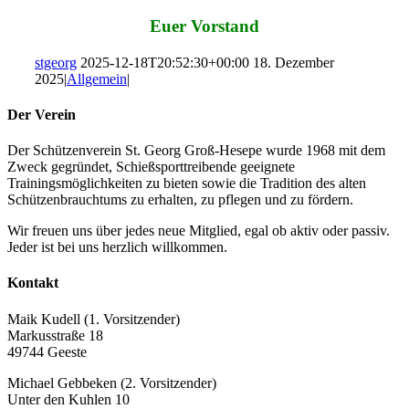
Euer Vorstand
stgeorg
2025-12-18T20:52:30+00:00
18. Dezember
2025
|
Allgemein
|
Der Verein
Der Schützenverein St. Georg Groß-Hesepe wurde 1968 mit dem
Zweck gegründet, Schießsporttreibende geeignete
Trainingsmöglichkeiten zu bieten sowie die Tradition des alten
Schützenbrauchtums zu erhalten, zu pflegen und zu fördern.
Wir freuen uns über jedes neue Mitglied, egal ob aktiv oder passiv.
Jeder ist bei uns herzlich willkommen.
Kontakt
Maik Kudell (1. Vorsitzender)
Markusstraße 18
49744 Geeste
Michael Gebbeken (2. Vorsitzender)
Unter den Kuhlen 10