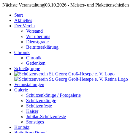
Nächste Veranstaltung
|
03.10.2026 - Meister- und Plakettenschießen
Start
Aktuelles
Der Verein
Vorstand
Wir über uns
Dienstgrade
Beitrittserklärung
Chronik
Chronik
Gedenken
Schießgruppe
Veranstaltungen
Galerie
Schützenkönige / Fotogalerie
Schützenkönige
Schützenfeste
Kaiser
Jubilar-Schützenfeste
Sonstiges
Kontakt
Beitrittserklärung