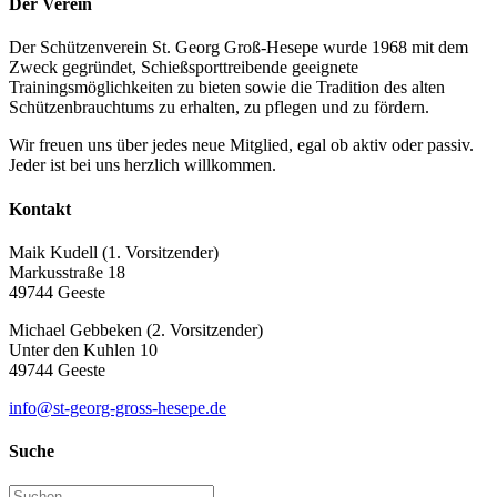
Der Verein
Der Schützenverein St. Georg Groß-Hesepe wurde 1968 mit dem
Zweck gegründet, Schießsporttreibende geeignete
Trainingsmöglichkeiten zu bieten sowie die Tradition des alten
Schützenbrauchtums zu erhalten, zu pflegen und zu fördern.
Wir freuen uns über jedes neue Mitglied, egal ob aktiv oder passiv.
Jeder ist bei uns herzlich willkommen.
Kontakt
Maik Kudell (1. Vorsitzender)
Markusstraße 18
49744 Geeste
Michael Gebbeken (2. Vorsitzender)
Unter den Kuhlen 10
49744 Geeste
info@st-georg-gross-hesepe.de
Suche